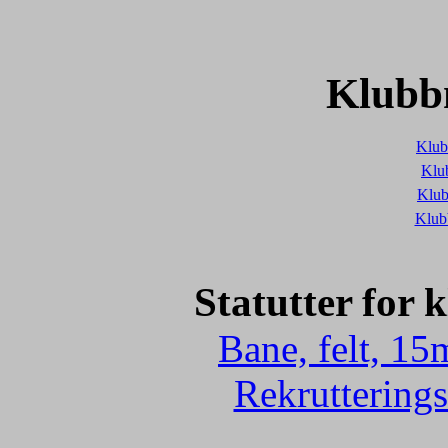
Klubb
Klub
Klub
Klub
Klub
Statutter for
Bane, felt, 15
Rekrutterings