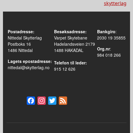
skytterlag
Postadresse:
Besøksadresse:
Bankgiro
:
Nittedal Skytterlag
Varpet Skytebane
2030 19 35855
Postboks 16
Hadelandsveien 2179
Org.nr
:
1486 Nittedal
1488 HAKADAL
984 018 266
Lagets epostadresse:
Telefon til leder:
nittedal@skytterlag.no
915 12 626
Facebook
Instagram
Twitter
Feed