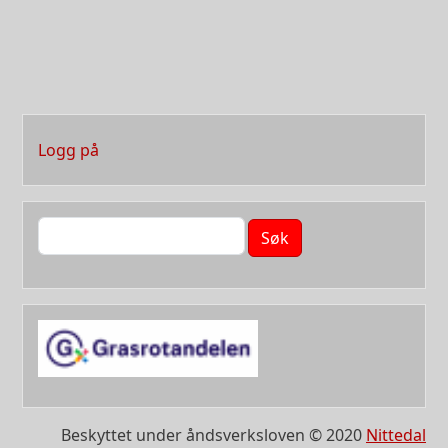
User account menu
Logg på
Søk
Beskyttet under åndsverksloven © 2020
Nittedal