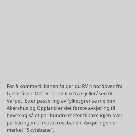
For å komme til banen følger du RV 4 nordover fra
Gjelleråsen. Det er ca. 22 km fra Gjelleråsen til
Varpet. Etter passering av fylkesgrensa mellom
Akershus og Oppland er det første avkjøring til
høyre og så et par hundre meter tilbake igjen over
parkeringen til motocrossbanen. Avkjøringen er
merket "Skytebane".