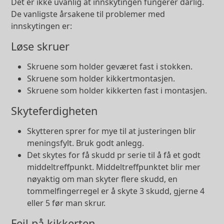
Det er ikke uvanlig at innskytingen fungerer dårlig.
De vanligste årsakene til problemer med
innskytingen er:
Løse skruer
Skruene som holder geværet fast i stokken.
Skruene som holder kikkertmontasjen.
Skruene som holder kikkerten fast i montasjen.
Skyteferdigheten
Skytteren sprer for mye til at justeringen blir
meningsfylt. Bruk godt anlegg.
Det skytes for få skudd pr serie til å få et godt
middeltreffpunkt. Middeltreffpunktet blir mer
nøyaktig om man skyter flere skudd, en
tommelfingerregel er å skyte 3 skudd, gjerne 4
eller 5 før man skrur.
Feil på kikkerten