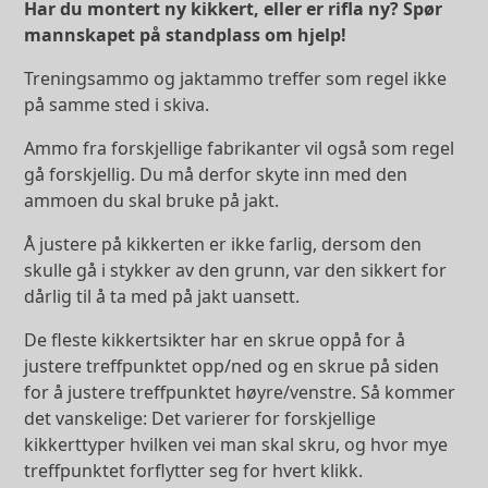
Har du montert ny kikkert, eller er rifla ny? Spør
mannskapet på standplass om hjelp!
Treningsammo og jaktammo treffer som regel ikke
på samme sted i skiva.
Ammo fra forskjellige fabrikanter vil også som regel
gå forskjellig. Du må derfor skyte inn med den
ammoen du skal bruke på jakt.
Å justere på kikkerten er ikke farlig, dersom den
skulle gå i stykker av den grunn, var den sikkert for
dårlig til å ta med på jakt uansett.
De fleste kikkertsikter har en skrue oppå for å
justere treffpunktet opp/ned og en skrue på siden
for å justere treffpunktet høyre/venstre. Så kommer
det vanskelige: Det varierer for forskjellige
kikkerttyper hvilken vei man skal skru, og hvor mye
treffpunktet forflytter seg for hvert klikk.