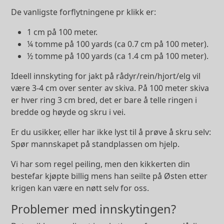
De vanligste forflytningene pr klikk er:
1 cm på 100 meter.
¼ tomme på 100 yards (ca 0.7 cm på 100 meter).
½ tomme på 100 yards (ca 1.4 cm på 100 meter).
Ideell innskyting for jakt på rådyr/rein/hjort/elg vil
være 3-4 cm over senter av skiva. På 100 meter skiva
er hver ring 3 cm bred, det er bare å telle ringen i
bredde og høyde og skru i vei.
Er du usikker, eller har ikke lyst til å prøve å skru selv:
Spør mannskapet på standplassen om hjelp.
Vi har som regel peiling, men den kikkerten din
bestefar kjøpte billig mens han seilte på Østen etter
krigen kan være en nøtt selv for oss.
Problemer med innskytingen?